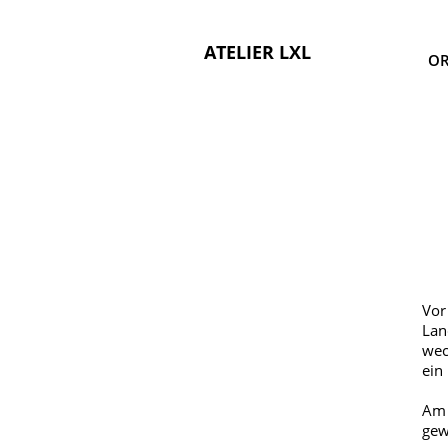
ATELIER LXL
OR
Vor
Lan
wec
ein
Am 
gew